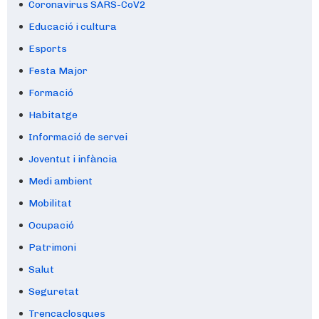
Coronavirus SARS-CoV2
Educació i cultura
Esports
Festa Major
Formació
Habitatge
Informació de servei
Joventut i infància
Medi ambient
Mobilitat
Ocupació
Patrimoni
Salut
Seguretat
Trencaclosques