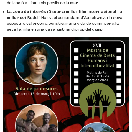
detenció a Líbia i els perills de la mar.
La zona de interés (Oscar a millor film internacional i a
millor so)
Rudolf Höss , el comandant d’Auschwitz, i la seva
esposa s’esforcen a construir una vida de somni per a la
seva família en una casa amb jardí prop del camp.