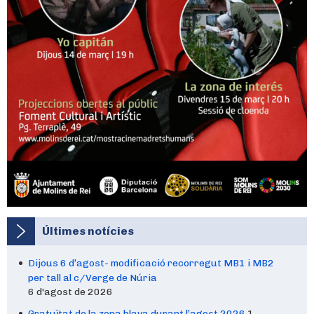
Últimes notícies
Dijous 6 d’agost- modificació recorregut MB1 i MB2
per tall al c/Verge de Núria
6 d'agost de 2026
Gratuïtat de la zona blava durant l’agost 2026
1