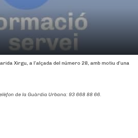
Margarida Xirgu, a l’alçada del número 28, amb motiu d’una
elèfon de la Guàrdia Urbana: 93 668 88 66.