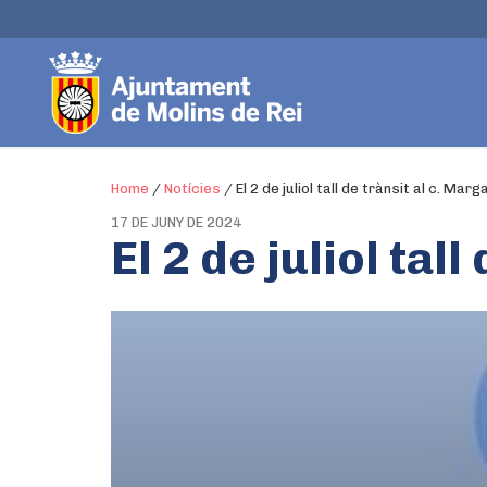
Home
/
Notícies
/
El 2 de juliol tall de trànsit al c. Mar
17 DE JUNY DE 2024
El 2 de juliol tal