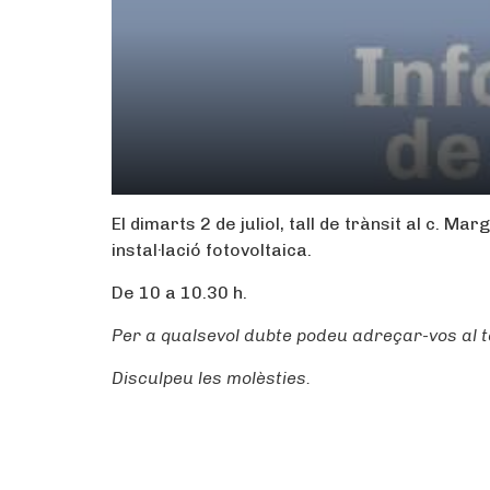
El dimarts 2 de juliol, tall de trànsit al c. 
instal·lació fotovoltaica.
De 10 a 10.30 h.
Per a qualsevol dubte podeu adreçar-vos al t
Disculpeu les molèsties.