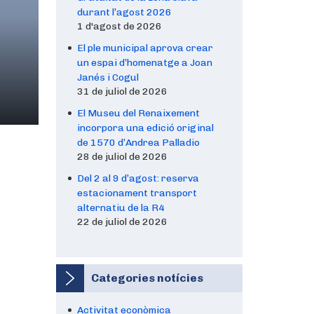
durant l’agost 2026
1 d'agost de 2026
El ple municipal aprova crear
un espai d’homenatge a Joan
Janés i Cogul
31 de juliol de 2026
El Museu del Renaixement
incorpora una edició original
de 1570 d’Andrea Palladio
28 de juliol de 2026
Del 2 al 9 d’agost: reserva
estacionament transport
alternatiu de la R4
22 de juliol de 2026
Categories notícies
Activitat econòmica