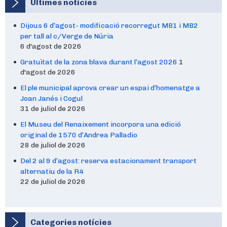
Últimes notícies
Dijous 6 d’agost- modificació recorregut MB1 i MB2
per tall al c/Verge de Núria
6 d'agost de 2026
Gratuïtat de la zona blava durant l’agost 2026
1
d'agost de 2026
El ple municipal aprova crear un espai d’homenatge a
Joan Janés i Cogul
31 de juliol de 2026
El Museu del Renaixement incorpora una edició
original de 1570 d’Andrea Palladio
28 de juliol de 2026
Del 2 al 9 d’agost: reserva estacionament transport
alternatiu de la R4
22 de juliol de 2026
Categories notícies