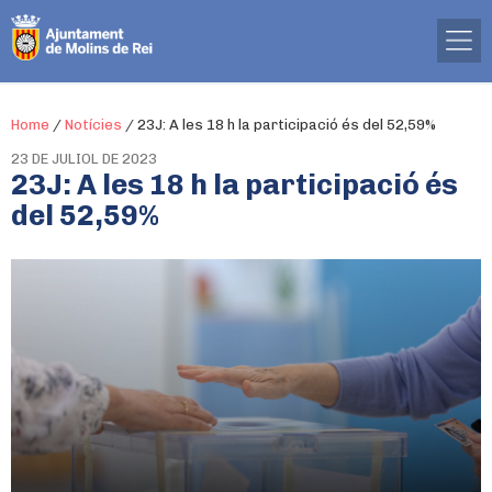
Home
/
Notícies
/
23J: A les 18 h la participació és del 52,59%
23 DE JULIOL DE 2023
23J: A les 18 h la participació és
del 52,59%