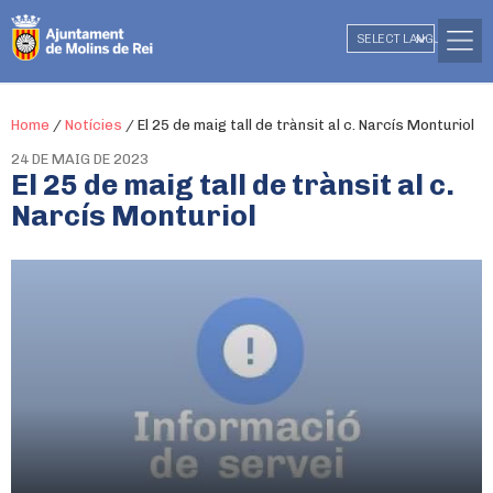
SELECT LANGUAGE
▼
Home
/
Notícies
/
El 25 de maig tall de trànsit al c. Narcís Monturiol
24 DE MAIG DE 2023
El 25 de maig tall de trànsit al c.
Narcís Monturiol