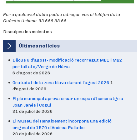
Per a qualsevol dubte podeu adreçar-vos al telèfon de la
Guàrdia Urbana: 93 668 88 66.
Disculpeu les molèsties.
Últimes notícies
Dijous 6 d’agost- modificació recorregut MB1 i MB2
per tall al c/Verge de Núria
6 d'agost de 2026
Gratuïtat de la zona blava durant l’agost 2026
1
d'agost de 2026
El ple municipal aprova crear un espai d’homenatge a
Joan Janés i Cogul
31 de juliol de 2026
El Museu del Renaixement incorpora una edició
original de 1570 d’Andrea Palladio
28 de juliol de 2026