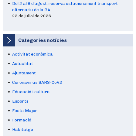
Del 2 al 9 d’agost: reserva estacionament transport
alternatiu de la R4
22 de juliol de 2026
Categories notícies
Activitat econòmica
Actualitat
Ajuntament
Coronavirus SARS-CoV2
Educació i cultura
Esports
Festa Major
Formació
Habitatge