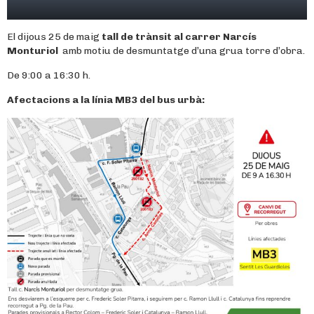
El dijous 25 de maig
tall de trànsit al carrer Narcís
Monturiol
amb motiu de desmuntatge d’una grua torre d’obra.
De 9:00 a 16:30 h.
Afectacions a la línia MB3 del bus urbà: