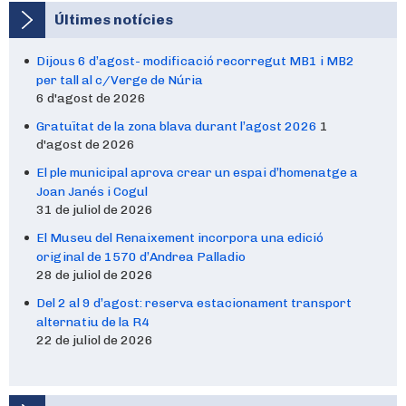
Últimes notícies
Dijous 6 d’agost- modificació recorregut MB1 i MB2
per tall al c/Verge de Núria
6 d'agost de 2026
Gratuïtat de la zona blava durant l’agost 2026
1
d'agost de 2026
El ple municipal aprova crear un espai d’homenatge a
Joan Janés i Cogul
31 de juliol de 2026
El Museu del Renaixement incorpora una edició
original de 1570 d’Andrea Palladio
28 de juliol de 2026
Del 2 al 9 d’agost: reserva estacionament transport
alternatiu de la R4
22 de juliol de 2026