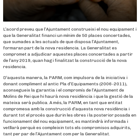
L’acord preveu que l’Ajuntament construeixi el nou equipament i
que la Generalitat financi un mínim de 50 places concertades,
que sumades a les actuals de que disposa l’Ajuntament,
formaran part de la nova residencia. La Generalitat es
compromet a adjudicar aquestes places concertades a partir
de l’any 2019, quan hagi finalitzat la construcció de la nova
residencia.
D’aquesta manera, la PARM, com impulsora de la iniciativa i
donant compliment al antic Pla d’Equipaments (2006-2011),
aconsegueix la garantia i el compromís de l’Ajuntament de
Molins de Rei que hi haurà nova residència i que la gestió de la
mateixa serà publica. A més, la PARM, en tant que entitat
compromesa amb la construcció d’aquesta nova residència i
durant tot el procés que durin les obres i la posterior posada en
funcionament del nou equipament, es mantindrà informada i
vetllarà perquè es compleixin tots els compromisos adquirits,
tant per par de l’Ajuntament com per la Generalitat.