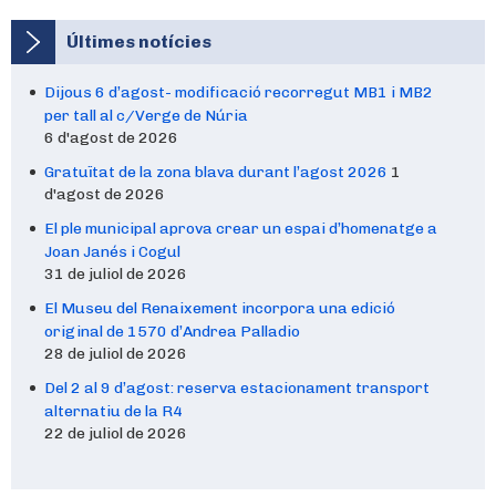
Últimes notícies
Dijous 6 d’agost- modificació recorregut MB1 i MB2
per tall al c/Verge de Núria
6 d'agost de 2026
Gratuïtat de la zona blava durant l’agost 2026
1
d'agost de 2026
El ple municipal aprova crear un espai d’homenatge a
Joan Janés i Cogul
31 de juliol de 2026
El Museu del Renaixement incorpora una edició
original de 1570 d’Andrea Palladio
28 de juliol de 2026
Del 2 al 9 d’agost: reserva estacionament transport
alternatiu de la R4
22 de juliol de 2026