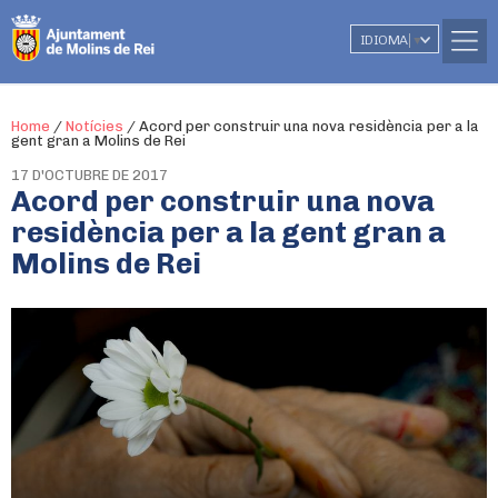
IDIOMA
▼
Home
/
Notícies
/
Acord per construir una nova residència per a la
gent gran a Molins de Rei
17 D'OCTUBRE DE 2017
Acord per construir una nova
residència per a la gent gran a
Molins de Rei