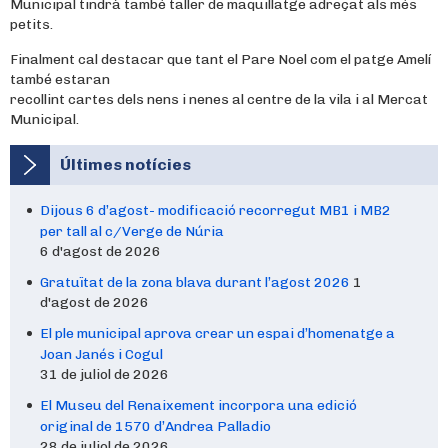
Municipal tindrà també taller de maquillatge adreçat als més
petits.
Finalment cal destacar que tant el Pare Noel com el patge Amelí
també estaran
recollint cartes dels nens i nenes al centre de la vila i al Mercat
Municipal.
Últimes notícies
Dijous 6 d’agost- modificació recorregut MB1 i MB2
per tall al c/Verge de Núria
6 d'agost de 2026
Gratuïtat de la zona blava durant l’agost 2026
1
d'agost de 2026
El ple municipal aprova crear un espai d’homenatge a
Joan Janés i Cogul
31 de juliol de 2026
El Museu del Renaixement incorpora una edició
original de 1570 d’Andrea Palladio
28 de juliol de 2026