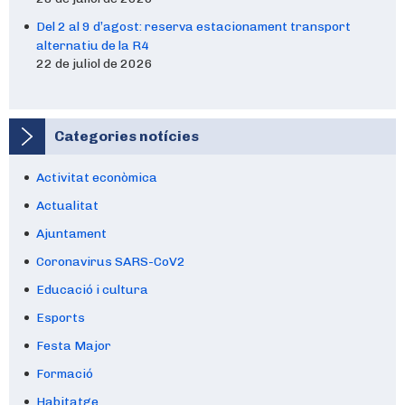
Del 2 al 9 d’agost: reserva estacionament transport
alternatiu de la R4
22 de juliol de 2026
Categories notícies
Activitat econòmica
Actualitat
Ajuntament
Coronavirus SARS-CoV2
Educació i cultura
Esports
Festa Major
Formació
Habitatge