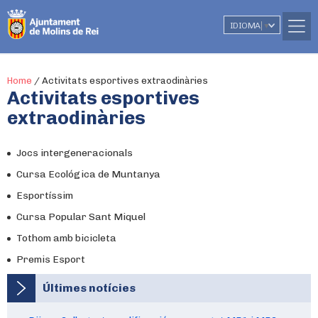
IDIOMA
▼
Home
/
Activitats esportives extraodinàries
Activitats esportives
extraodinàries
Jocs intergeneracionals
Cursa Ecológica de Muntanya
Esportíssim
Cursa Popular Sant Miquel
Tothom amb bicicleta
Premis Esport
Últimes notícies