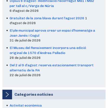
Dijous 6 d’agost- modificació recorregut MB1 i MB2
per tall al c/Verge de Núria
6 d'agost de 2026
Gratuïtat de la zona blava durant l’agost 2026
1
d'agost de 2026
El ple municipal aprova crear un espai d’homenatge a
Joan Janés i Cogul
31 de juliol de 2026
El Museu del Renaixement incorpora una edició
original de 1570 d’Andrea Palladio
28 de juliol de 2026
Del 2 al 9 d’agost: reserva estacionament transport
alternatiu de la R4
22 de juliol de 2026
Categories notícies
Activitat econòmica