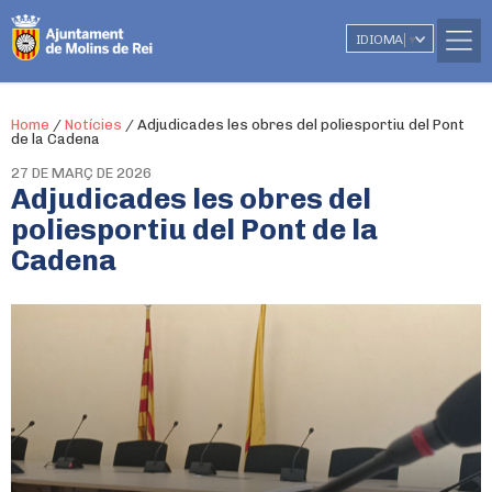
IDIOMA
▼
Home
/
Notícies
/
Adjudicades les obres del poliesportiu del Pont
de la Cadena
27 DE MARÇ DE 2026
Adjudicades les obres del
poliesportiu del Pont de la
Cadena