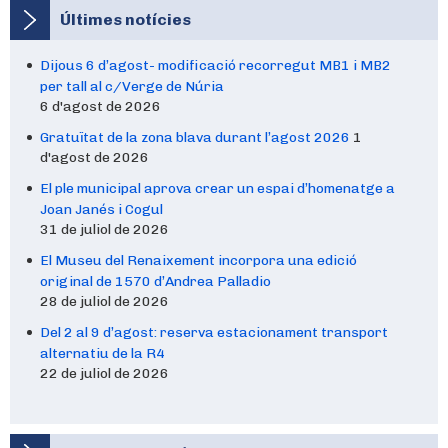
Últimes notícies
Dijous 6 d’agost- modificació recorregut MB1 i MB2
per tall al c/Verge de Núria
6 d'agost de 2026
Gratuïtat de la zona blava durant l’agost 2026
1
d'agost de 2026
El ple municipal aprova crear un espai d’homenatge a
Joan Janés i Cogul
31 de juliol de 2026
El Museu del Renaixement incorpora una edició
original de 1570 d’Andrea Palladio
28 de juliol de 2026
Del 2 al 9 d’agost: reserva estacionament transport
alternatiu de la R4
22 de juliol de 2026