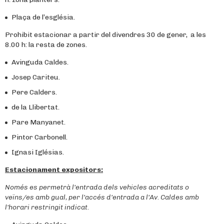
Plaça de l’església.
Prohibit estacionar a partir del divendres 30 de gener, a les
8.00 h: la resta de zones.
Avinguda Caldes.
Josep Cariteu.
Pere Calders.
de la Llibertat.
Pare Manyanet.
Pintor Carbonell.
Ignasi Iglésias.
Estacionament expositors:
Només es permetrà l’entrada dels vehicles acreditats o
veïns/es amb gual, per l’accés d’entrada a l’Av. Caldes amb
l’horari restringit indicat.