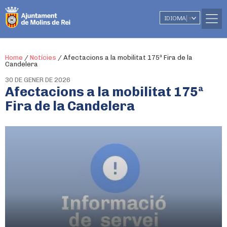
IDIOMA
▼
Home
/
Notícies
/
Afectacions a la mobilitat 175ª Fira de la
Candelera
30 DE GENER DE 2026
Afectacions a la mobilitat 175ª
Fira de la Candelera