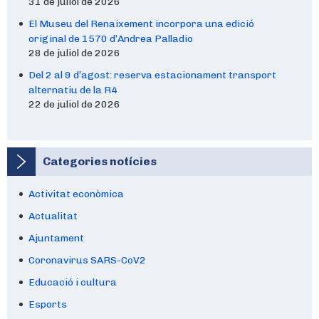
31 de juliol de 2026
El Museu del Renaixement incorpora una edició
original de 1570 d’Andrea Palladio
28 de juliol de 2026
Del 2 al 9 d’agost: reserva estacionament transport
alternatiu de la R4
22 de juliol de 2026
Categories notícies
Activitat econòmica
Actualitat
Ajuntament
Coronavirus SARS-CoV2
Educació i cultura
Esports