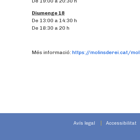
De 19:00 a 20:30 h
Diumenge 18
De 13:00 a 14:30 h
De 18:30 a 20 h
Més informació:
https://molinsderei.cat/mo
Avís legal
Accessibilitat