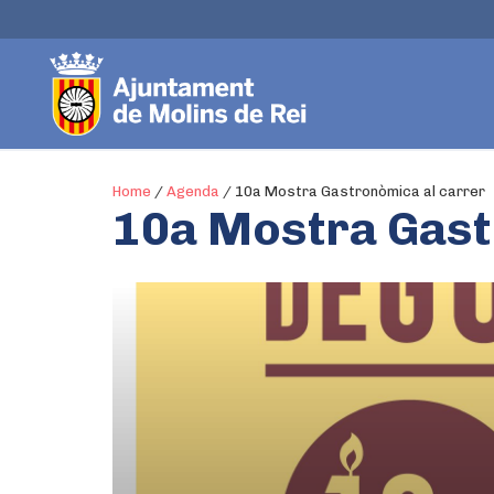
Home
/
Agenda
/
10a Mostra Gastronòmica al carrer
10a Mostra Gast