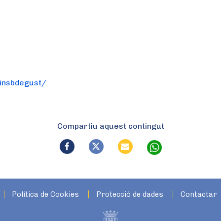
linsbdegust/
Compartiu aquest contingut
Política de Cookies
Protecció de dades
Contactar