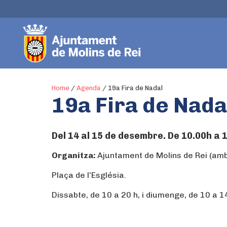
Home
/
Agenda
/
19a Fira de Nadal
19a Fira de Nada
Del 14 al 15 de desembre. De 10.00h a 
Organitza:
Ajuntament de Molins de Rei (amb
Plaça de l’Església.
Dissabte, de 10 a 20 h, i diumenge, de 10 a 14