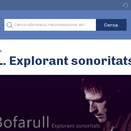
s
 Explorant sonoritat