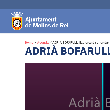
Home
/
Agenda
/
ADRIÀ BOFARULL. Explorant sonoritat
ADRIÀ BOFARULL.