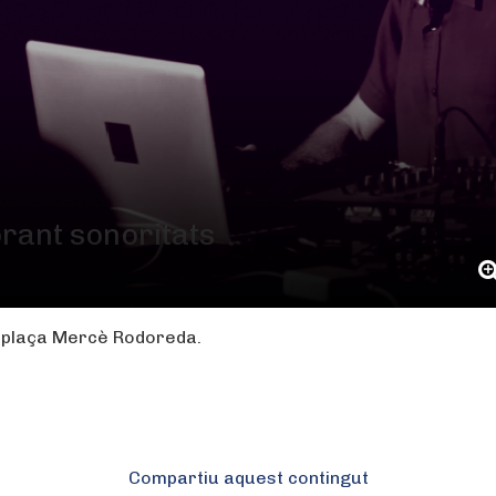
rant sonoritats
ni, plaça Mercè Rodoreda.
Compartiu aquest contingut