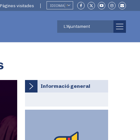
Pàgines visitades
IDIOMA
▼
L'Ajuntament
s
Informació general