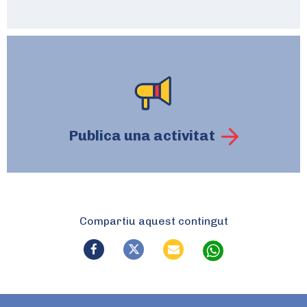
Publica una activitat
Compartiu aquest contingut