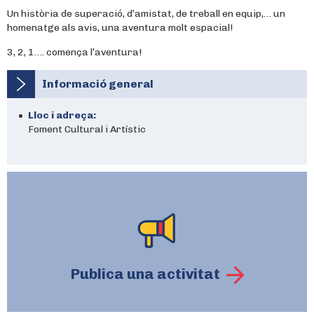
Un història de superació, d’amistat, de treball en equip,… un
homenatge als avis, una aventura molt espacial!
3, 2, 1…. comença l’aventura!
Informació general
Lloc i adreça:
Foment Cultural i Artístic
Publica una activitat