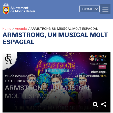
IDIOMA
▼
Home
/
Agenda
/
ARMSTRONG, UN MUSICAL MOLT ESPACIAL
ARMSTRONG, UN MUSICAL MOLT
ESPACIAL
23 de novembre
De 18.00h a 19.00h
ARMSTRONG, UN MUSICAL
MOLT ESPACIAL