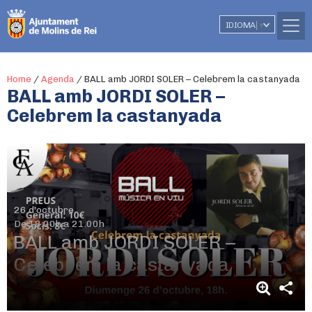
IDIOMA
▼
Home
/
Agenda
/
BALL amb JORDI SOLER – Celebrem la castanyada
BALL amb JORDI SOLER –
Celebrem la castanyada
26 d'octubre
De 18.00h a 21.00h
BALL amb JORDI SOLER –
Celebrem la castanyada