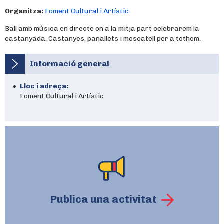
Organitza:
Foment Cultural i Artístic
Ball amb música en directe on a la mitja part celebrarem la
castanyada. Castanyes, panallets i moscatell per a tothom.
Informació general
Lloc i adreça:
Foment Cultural i Artístic
Publica una activitat