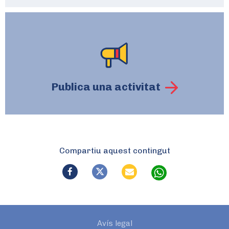
Publica una activitat
Compartiu aquest contingut
Avís legal