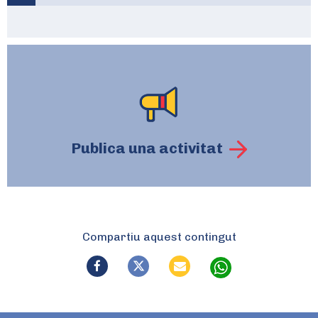
Publica una activitat
Compartiu aquest contingut