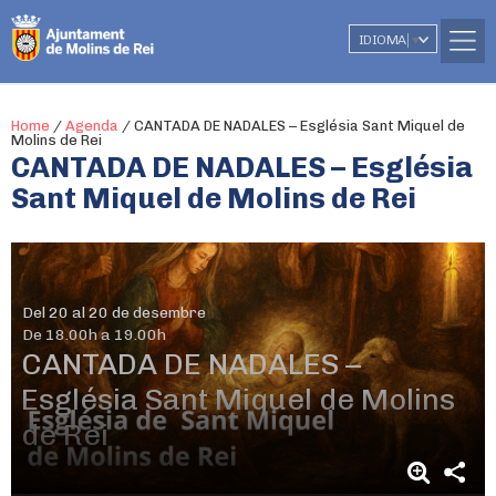
IDIOMA
▼
Home
/
Agenda
/
CANTADA DE NADALES – Església Sant Miquel de
Molins de Rei
CANTADA DE NADALES – Església
Sant Miquel de Molins de Rei
Del 20 al 20 de desembre
De 18.00h a 19.00h
CANTADA DE NADALES –
Església Sant Miquel de Molins
de Rei