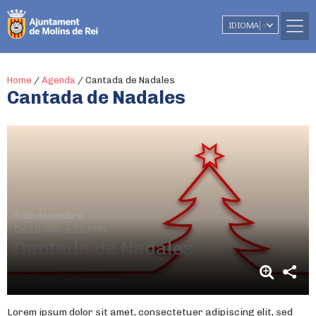
IDIOMA
▼
Home
/
Agenda
/
Cantada de Nadales
Cantada de Nadales
5 de desembre
De 10.00h a 12:00h
Cantada de Nadales
Lorem ipsum dolor sit amet, consectetuer adipiscing elit, sed