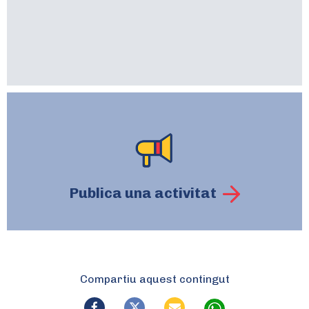
Publica una activitat
Compartiu aquest contingut