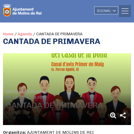
IDIOMA
▼
Home
/
Agenda
/
CANTADA DE PRIMAVERA
CANTADA DE PRIMAVERA
Del 24 al 24 de maig
De 18.30h a 19.30h
CANTADA DE PRIMAVERA
Organitza:
AJUNTAMENT DE MOLINS DE REI