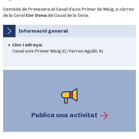
Cantada de Primavera al Casal d’avis Primer de Maig, a càrrec
de la Coral
Cor Dona
del Casal de la Dona.
Informació general
Lloc i adreça:
Casal avis Primer Maig (C/Ferran Agulló, 6)
Publica una activitat