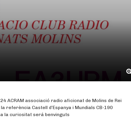
024
ACRAM
associació
radio
aficionat de Molins de Rei
b la referència Castell d’Espanya i Mundials CB-190
a la curiositat
será
benvinguts