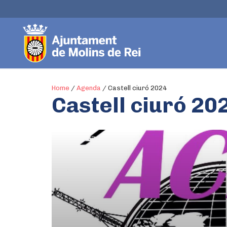
Home
/
Agenda
/
Castell ciuró 2024
Castell ciuró 20