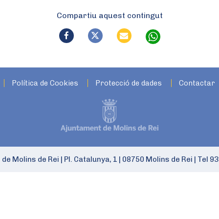
Compartiu aquest contingut
Política de Cookies
Protecció de dades
Contactar
 de Molins de Rei
|
Pl. Catalunya, 1
|
08750 Molins de Rei
|
Tel 93