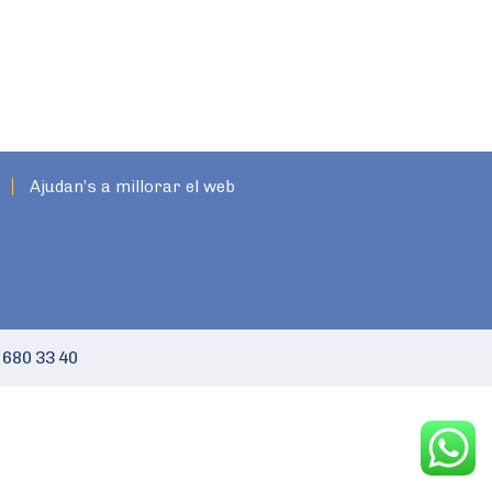
Ajudan’s a millorar el web
 680 33 40