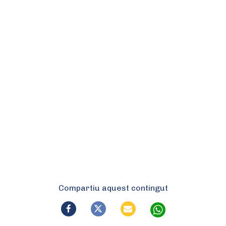
Compartiu aquest contingut