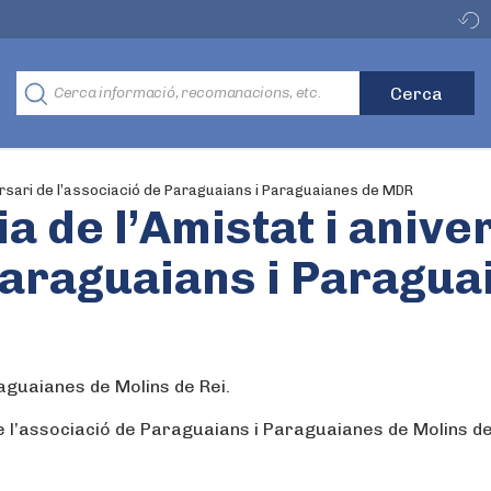
versari de l’associació de Paraguaians i Paraguaianes de MDR
a de l’Amistat i anive
 Paraguaians i Paragu
aguaianes de Molins de Rei.
de l’associació de Paraguaians i Paraguaianes de Molins de