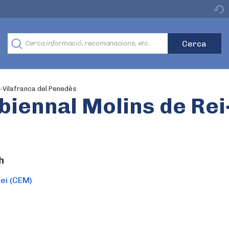
i-Vilafranca del Penedès
biennal Molins de Rei
h
ei (CEM)