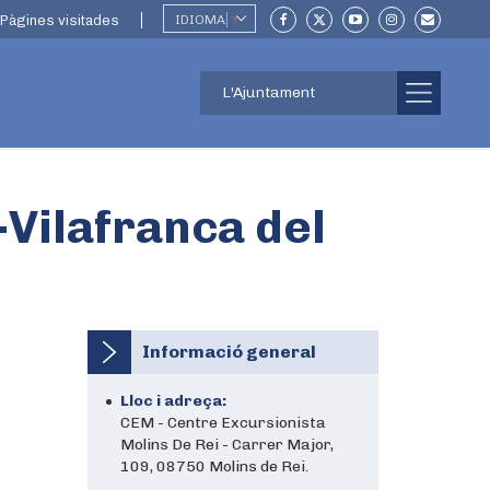
Pàgines visitades
IDIOMA
▼
L'Ajuntament
-Vilafranca del
Informació general
Lloc i adreça:
CEM - Centre Excursionista
Molins De Rei - Carrer Major,
109, 08750 Molins de Rei.