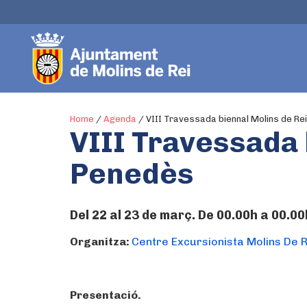
Home
/
Agenda
/
VIII Travessada biennal Molins de Re
VIII Travessada 
Penedès
Del 22 al 23 de març. De 00.00h a 00.00
Organitza:
Centre Excursionista Molins De R
Presentació.