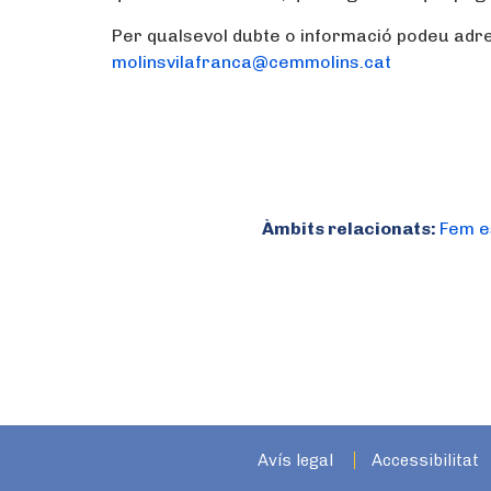
Per qualsevol dubte o informació podeu adre
molinsvilafranca@cemmolins.cat
Àmbits relacionats:
Fem e
Avís legal
Accessibilitat