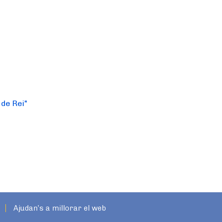
 de Rei"
Ajudan’s a millorar el web