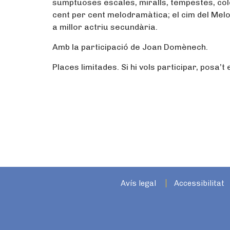
sumptuoses escales, miralls, tempestes, col
cent per cent melodramàtica; el cim del Me
a millor actriu secundària.
Amb la participació de Joan Domènech.
Places limitades. Si hi vols participar, posa’
Avís legal
Accessibilitat