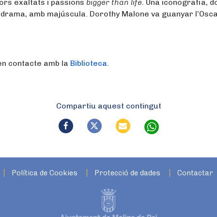
ors exaltats i passions
bigger than life
. Una iconografia, d
lodrama, amb majúscula. Dorothy Malone va guanyar l’Osc
t en contacte amb la
Biblioteca
.
Compartiu aquest contingut
Política de Cookies
Protecció de dades
Contactar