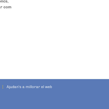
oncs,
ar com
Ajudan’s a millorar el web