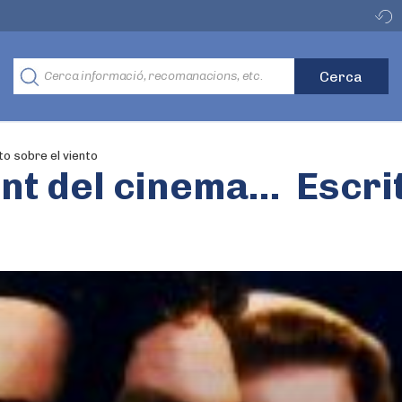
to sobre el viento
nt del cinema… Escrit