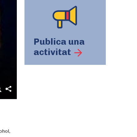
Publica una
activitat
ohol,