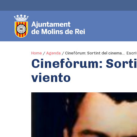
Home
/
Agenda
/
Cinefòrum: Sortint del cinema… Escri
Cinefòrum: Sorti
viento