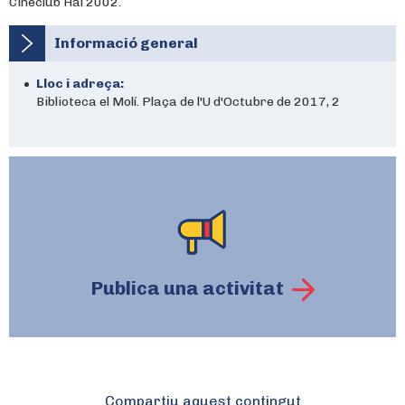
Cineclub Hal 2002.
Informació general
Lloc i adreça:
Biblioteca el Molí. Plaça de l'U d'Octubre de 2017, 2
Publica una activitat
Compartiu aquest contingut