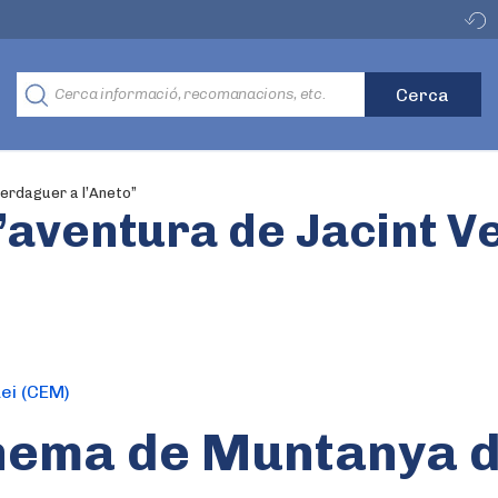
Verdaguer a l’Aneto”
l’aventura de Jacint 
ei (CEM)
nema de Muntanya 