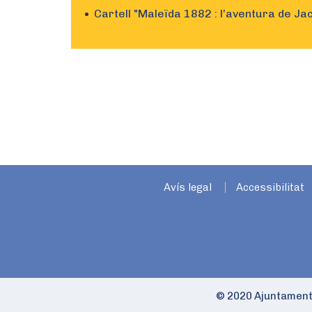
Cartell "Maleïda 1882 : l’aventura de J
Avís legal
Accessibilitat
© 2020 Ajuntament