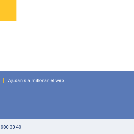
Ajudan’s a millorar el web
 680 33 40