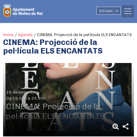
IDIOMA
▼
Home
/
Agenda
/
CINEMA: Projecció de la pel·lícula ELS ENCANTATS
CINEMA: Projecció de la
pel·lícula ELS ENCANTATS
18 de novembre
De 19.00h a 20.30h
CINEMA: Projecció de la
pel·lícula ELS ENCANTATS