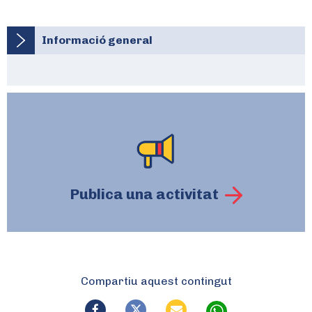
Informació general
Publica una activitat
Compartiu aquest contingut