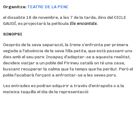
Organitza:
TEATRE DE LA PENI
el dissabte 18 de novembre, a les 7 de la tarda, dins del CICLE
GAUDÍ, es projectarà la pel·lícula
Els encantats.
SINOPSI
Després de la seva separació, la Irene s’enfronta per primera
vegada a l’absència de la seva filla petita, que està passant uns
dies amb el seu pare. Incapaç d’adaptar-se a aquesta realitat,
decideix viatjar a un poble del Pirineu català on té una casa,
buscant recuperar la calma que fa temps que ha perdut. Però el
poble l’acabarà forçant a enfrontar-se a les seves pors.
Les entrades es podran adquirir a través d’entrapolis o a la
mateixa taquilla el dia de la representació: