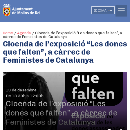
IDIOMA
▼
Home
/
Agenda
/
Cloenda de l’exposició “Les dones que falten”, a
càrrec de Feministes de Catalunya
Cloenda de l’exposició “Les dones
que falten”, a càrrec de
Feministes de Catalunya
19 de desembre
De 18.30h a 12:00h
Cloenda de l’exposició “Les
dones que falten”, a càrrec de
Feministes de Catalunya