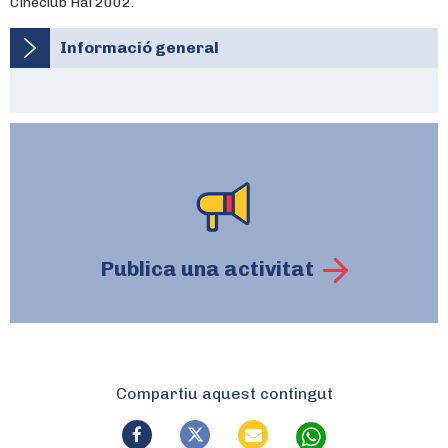
Cineclub Hal 2002.
Informació general
Publica una activitat
Compartiu aquest contingut