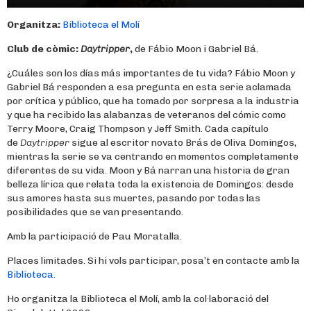
Organitza:
Biblioteca el Molí
Club de còmic:
Daytripper
,
de Fábio Moon i Gabriel Bá.
¿Cuáles son los días más importantes de tu vida? Fábio Moon y
Gabriel Bá responden a esa pregunta en esta serie aclamada
por crítica y público, que ha tomado por sorpresa a la industria
y que ha recibido las alabanzas de veteranos del cómic como
Terry Moore, Craig Thompson y Jeff Smith. Cada capítulo
de
Daytripper
sigue al escritor novato Brás de Oliva Domingos,
mientras la serie se va centrando en momentos completamente
diferentes de su vida. Moon y Bá narran una historia de gran
belleza lírica que relata toda la existencia de Domingos: desde
sus amores hasta sus muertes, pasando por todas las
posibilidades que se van presentando.
Amb la participació de Pau Moratalla.
Places limitades. Si hi vols participar, posa’t en contacte amb la
Biblioteca.
Ho organitza la Biblioteca el Molí, amb la col·laboració del