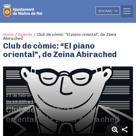
IDIOMA
▼
Home
/
Agenda
/
Club de còmic: “El piano oriental”, de Zeina
Abirached
Club de còmic: “El piano
oriental”, de Zeina Abirached
23 de febrer
De 18.30h a 19.30h
Club de còmic: “El piano
oriental”, de Zeina Abirached