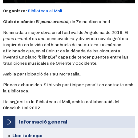
Organitza:
Biblioteca el Molí
Club de còmic:
El piano oriental,
de Zeina Abirached.
Nominada a mejor obra en el festival de Angulema de 2016,
El
piano oriental
es una conmovedora y divertida novela gráfica
inspirada en la vida del bisabuelo de su autora, un músico
aficionado que, en el Beirut de la década de los cincuenta,
inventó un piano “bilingüe” capaz de tender puentes entre las
tradiciones musicales de Oriente y Occidente.
Amb la participació de Pau Moratalla.
Places exhaurides. Si hi vols participar, posa’t en contacte amb
la Biblioteca.
Ho organitza la Biblioteca el Molí, amb la col·laboració del
Cineclub Hal 2002.
Informació general
Lloc i adreça: