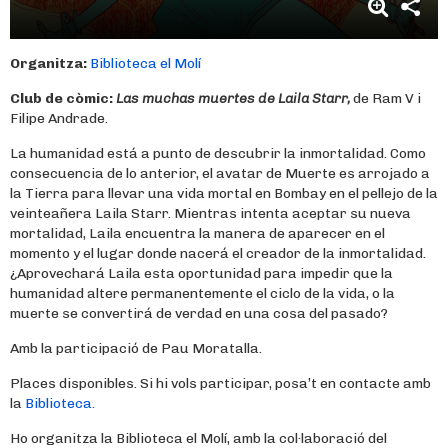
Organitza:
Biblioteca el Molí
Club de còmic:
Las muchas muertes de Laila Starr,
de Ram V i
Filipe Andrade.
La humanidad está a punto de descubrir la inmortalidad. Como
consecuencia de lo anterior, el avatar de Muerte es arrojado a
la Tierra para llevar una vida mortal en Bombay en el pellejo de la
veinteañera Laila Starr. Mientras intenta aceptar su nueva
mortalidad, Laila encuentra la manera de aparecer en el
momento y el lugar donde nacerá el creador de la inmortalidad.
¿Aprovechará Laila esta oportunidad para impedir que la
humanidad altere permanentemente el ciclo de la vida, o la
muerte se convertirá de verdad en una cosa del pasado?
Amb la participació de Pau Moratalla.
Places disponibles. Si hi vols participar, posa’t en contacte amb
la
Biblioteca.
Ho organitza la Biblioteca el Molí, amb la col·laboració del