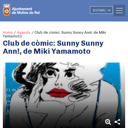
IDIOMA
▼
Home
/
Agenda
/
Club de còmic: Sunny Sunny Ann!, de Miki
Yamamoto
Club de còmic: Sunny Sunny
Ann!, de Miki Yamamoto
21 de febrer
De 19.00h a 20.00h
Club de còmic: Sunny Sunny
Ann!, de Miki Yamamoto