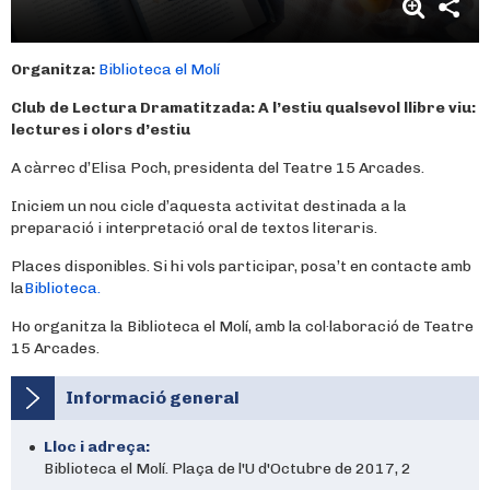
Organitza:
Biblioteca el Molí
Club de Lectura Dramatitzada:
A l’estiu qualsevol llibre viu:
lectures i olors d’estiu
A càrrec d’Elisa Poch, presidenta del Teatre 15 Arcades.
Iniciem un nou cicle d’aquesta activitat destinada a la
preparació i interpretació oral de textos literaris.
Places disponibles. Si hi vols participar, posa’t en contacte amb
la
Biblioteca.
Ho organitza la Biblioteca el Molí, amb la col·laboració de Teatre
15 Arcades.
Informació general
Lloc i adreça:
Biblioteca el Molí. Plaça de l'U d'Octubre de 2017, 2