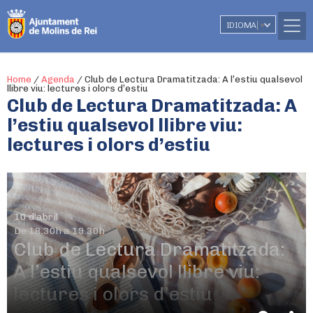
IDIOMA
▼
Home
/
Agenda
/
Club de Lectura Dramatitzada: A l’estiu qualsevol
llibre viu: lectures i olors d’estiu
Club de Lectura Dramatitzada: A
l’estiu qualsevol llibre viu:
lectures i olors d’estiu
10 d'abril
De 18.30h a 19.30h
Club de Lectura Dramatitzada:
A l’estiu qualsevol llibre viu:
lectures i olors d’estiu