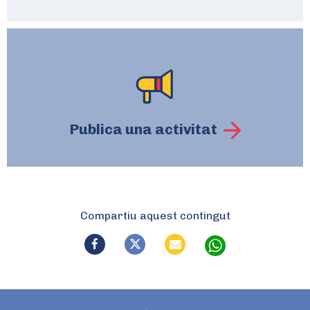
Publica una activitat
Compartiu aquest contingut