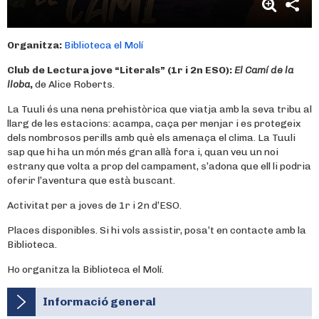
Organitza:
Biblioteca el Molí
Club de Lectura jove “Literals” (1r i 2n ESO):
El Camí de la
lloba
,
de Alice Roberts.
La Tuuli és una nena prehistòrica que viatja amb la seva tribu al
llarg de les estacions: acampa, caça per menjar i es protegeix
dels nombrosos perills amb què els amenaça el clima. La Tuuli
sap que hi ha un món més gran allà fora i, quan veu un noi
estrany que volta a prop del campament, s’adona que ell li podria
oferir l’aventura que està buscant.
Activitat per a joves de 1r i 2n d’ESO.
Places disponibles. Si hi vols assistir, posa’t en contacte amb la
Biblioteca.
Ho organitza la Biblioteca el Molí.
Informació general