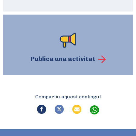
Publica una activitat
Compartiu aquest contingut