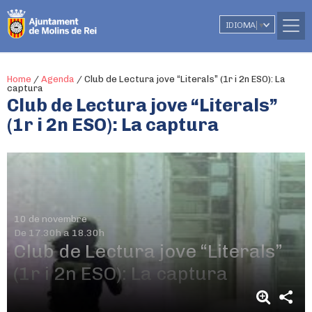
IDIOMA
▼
Home
/
Agenda
/
Club de Lectura jove “Literals” (1r i 2n ESO): La
captura
Club de Lectura jove “Literals”
(1r i 2n ESO): La captura
10 de novembre
De 17.30h a 18.30h
Club de Lectura jove “Literals”
(1r i 2n ESO): La captura