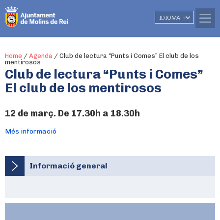
IDIOMA
▼
Home
/
Agenda
/
Club de lectura “Punts i Comes” El club de los
mentirosos
Club de lectura “Punts i Comes”
El club de los mentirosos
12 de març. De 17.30h a 18.30h
Més informació
Informació general