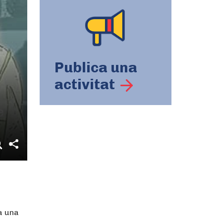
Publica una
activitat
e
a una