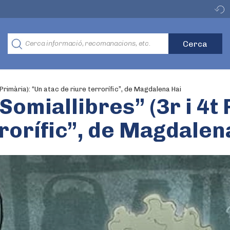
 Primària): “Un atac de riure terrorífic”, de Magdalena Hai
Somiallibres” (3r i 4t
rrorífic”, de Magdalen