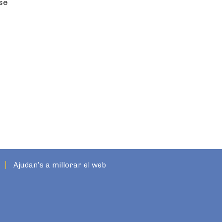
nse
Ajudan’s a millorar el web