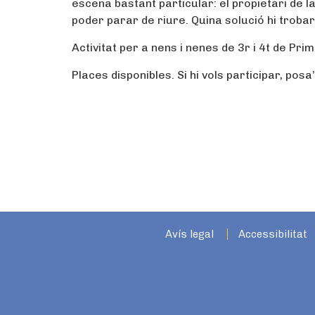
escena bastant particular: el propietari de l
poder parar de riure. Quina solució hi troba
Activitat per a nens i nenes de 3r i 4t de Prim
Places disponibles. Si hi vols participar, pos
Avís legal
Accessibilitat