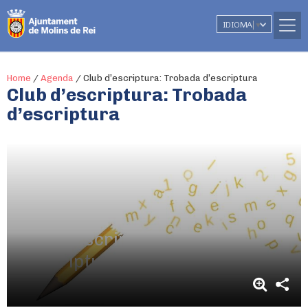
IDIOMA
▼
Home
/
Agenda
/
Club d’escriptura: Trobada d’escriptura
Club d’escriptura: Trobada
d’escriptura
4 de juny
De 17.00h a 18.30h
Club d’escriptura: Trobada
d’escriptura