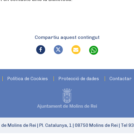
Compartiu aquest contingut
Política de Cookies
Protecció de dades
Contactar
 de Molins de Rei
|
Pl. Catalunya, 1
|
08750 Molins de Rei
|
Tel 93