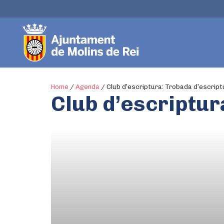
Home
/
Agenda
/
Club d’escriptura: Trobada d’escript
Club d’escriptur