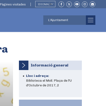
Pàgines visitades
IDIOMA
▼
L'Ajuntament
ra
Informació general
Lloc i adreça:
Biblioteca el Molí. Plaça de l'U
d'Octubre de 2017, 2