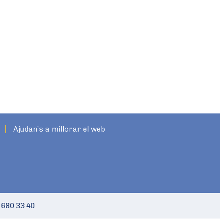
Ajudan’s a millorar el web
 680 33 40