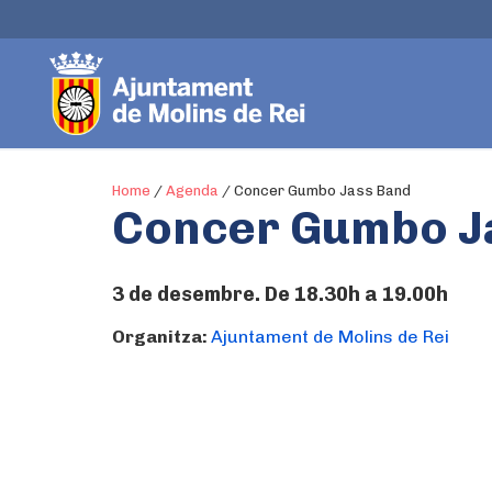
Home
/
Agenda
/
Concer Gumbo Jass Band
Concer Gumbo J
3 de desembre. De 18.30h a 19.00h
Organitza:
Ajuntament de Molins de Rei