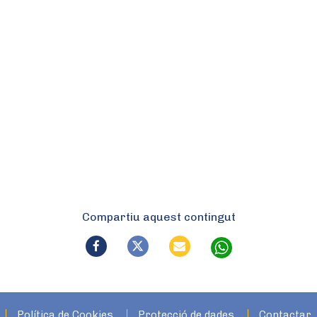
Compartiu aquest contingut
Política de Cookies
Protecció de dades
Contactar