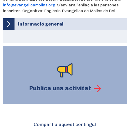
info@evangelicamolins.org
. S’enviarà l’enllaç a les persones
inscrites. Organitza: Església Evangèlica de Molins de Rei
Informació general
Publica una activitat
Compartiu aquest contingut