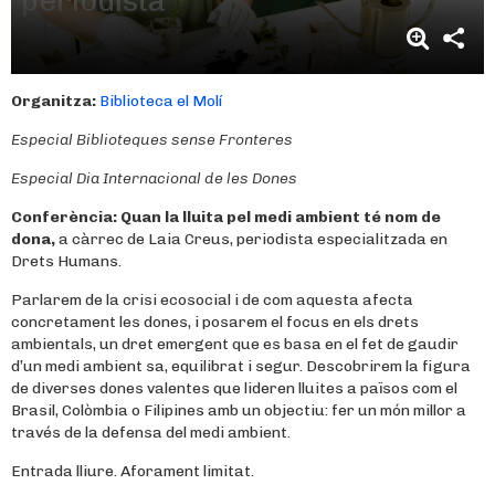
periodista
Organitza:
Biblioteca el Molí
Especial Biblioteques sense Fronteres
Especial Dia Internacional de les Dones
Conferència:
Quan la lluita pel medi ambient té nom de
dona,
a càrrec de Laia Creus, periodista especialitzada en
Drets Humans.
Parlarem de la crisi ecosocial i de com aquesta afecta
concretament les dones, i posarem el focus en els drets
ambientals, un dret emergent que es basa en el fet de gaudir
d’un medi ambient sa, equilibrat i segur. Descobrirem la figura
de diverses dones valentes que lideren lluites a països com el
Brasil, Colòmbia o Filipines amb un objectiu: fer un món millor a
través de la defensa del medi ambient.
Entrada lliure. Aforament limitat.