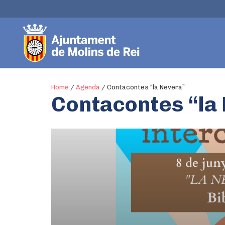
Home
/
Agenda
/
Contacontes “la Nevera”
Contacontes “la