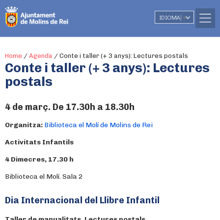
IDIOMA
▼
Home
/
Agenda
/
Conte i taller (+ 3 anys): Lectures postals
Conte i taller (+ 3 anys): Lectures
postals
4 de març. De 17.30h a 18.30h
Organitza:
Biblioteca el Molí de Molins de Rei
Activitats Infantils
4 Dimecres, 17.30 h
Biblioteca el Molí. Sala 2
Dia Internacional del Llibre Infantil
Taller de manualitats.
Lectures postals.