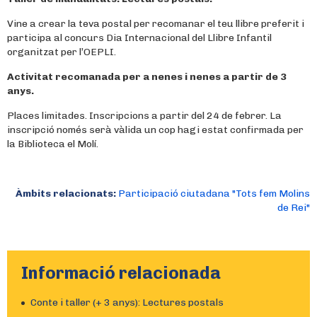
Vine a crear la teva postal per recomanar el teu llibre preferit i
participa al concurs Dia Internacional del Llibre Infantil
organitzat per l’OEPLI.
Activitat recomanada per a nenes i nenes a partir de 3
anys.
Places limitades. Inscripcions a partir del 24 de febrer. La
inscripció només serà vàlida un cop hagi estat confirmada per
la Biblioteca el Molí.
Àmbits relacionats:
Participació ciutadana "Tots fem Molins
de Rei"
Informació relacionada
Conte i taller (+ 3 anys): Lectures postals