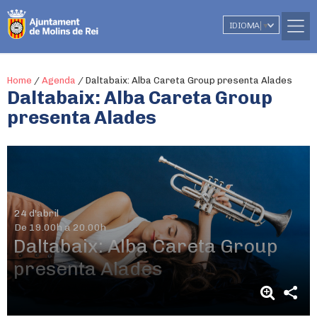
IDIOMA
▼
Home
/
Agenda
/
Daltabaix: Alba Careta Group presenta Alades
Daltabaix: Alba Careta Group
presenta Alades
24 d'abril
De 19.00h a 20.00h
Daltabaix: Alba Careta Group
presenta Alades