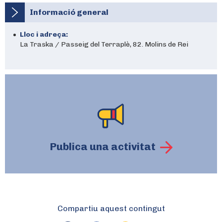
Informació general
Lloc i adreça:
La Traska / Passeig del Terraplè, 82. Molins de Rei
Publica una activitat
Compartiu aquest contingut