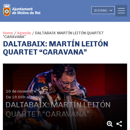
IDIOMA
▼
Home
/
Agenda
/
DALTABAIX: MARTÍN LEITÓN QUARTET
“CARAVANA”
DALTABAIX: MARTÍN LEITÓN
QUARTET “CARAVANA”
10 de novembre
De 19.00h a 20.00h
DALTABAIX: MARTÍN LEITÓN
QUARTET “CARAVANA”