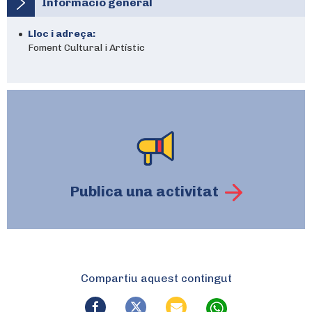
Informació general
Lloc i adreça:
Foment Cultural i Artístic
Publica una activitat
Compartiu aquest contingut