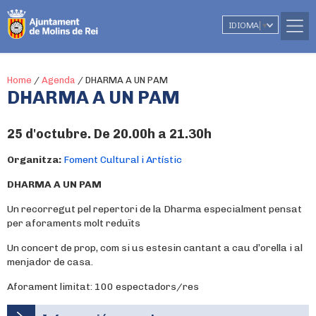
IDIOMA
▼
Home
/
Agenda
/
DHARMA A UN PAM
DHARMA A UN PAM
25 d'octubre. De 20.00h a 21.30h
Organitza:
Foment Cultural i Artístic
DHARMA A UN PAM
Un recorregut pel repertori de la Dharma especialment pensat
per aforaments molt reduïts
Un concert de prop, com si us estesin cantant a cau d’orella i al
menjador de casa.
Aforament limitat: 100 espectadors/res