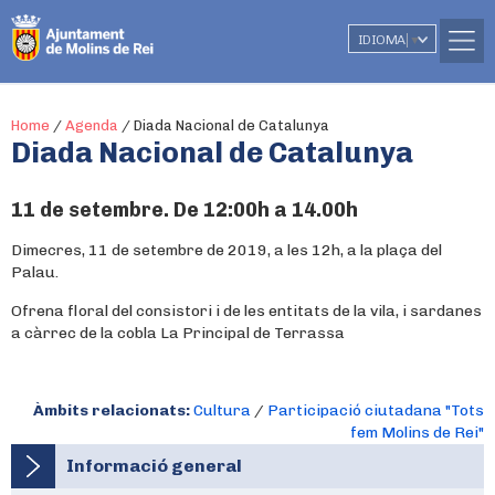
IDIOMA
▼
Home
/
Agenda
/
Diada Nacional de Catalunya
Diada Nacional de Catalunya
11 de setembre. De 12:00h a 14.00h
Dimecres, 11 de setembre de 2019, a les 12h, a la plaça del
Palau.
Ofrena floral del consistori i de les entitats de la vila, i sardanes
a càrrec de la cobla La Principal de Terrassa
Àmbits relacionats:
Cultura
/
Participació ciutadana "Tots
fem Molins de Rei"
Informació general