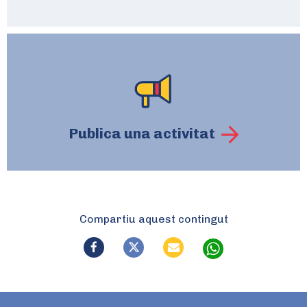
Publica una activitat
Compartiu aquest contingut