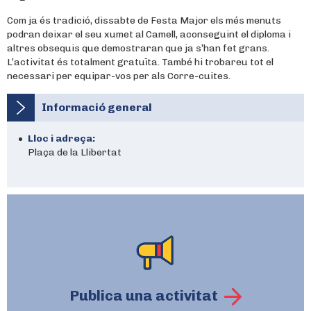
Com ja és tradició, dissabte de Festa Major els més menuts
podran deixar el seu xumet al Camell, aconseguint el diploma i
altres obsequis que demostraran que ja s’han fet grans.
L’activitat és totalment gratuïta. També hi trobareu tot el
necessari per equipar-vos per als Corre-cuites.
Informació general
Lloc i adreça:
Plaça de la Llibertat
Publica una activitat